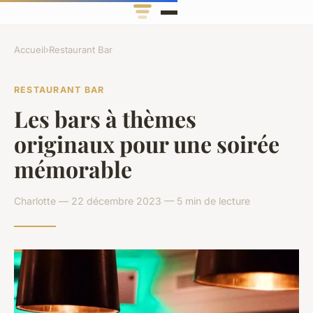
Accueil
›
Restaurant Bar
RESTAURANT BAR
Les bars à thèmes
originaux pour une soirée
mémorable
Charlotte — 22 décembre 2023 — 5 min de lecture