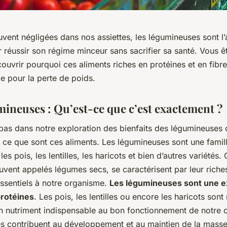
vent négligées dans nos assiettes, les légumineuses sont l
 réussir son régime minceur sans sacrifier sa santé. Vous êt
ouvrir pourquoi ces aliments riches en protéines et en fibr
lle pour la perte de poids.
mineuses : Qu’est-ce que c’est exactement ?
pas dans notre exploration des bienfaits des légumineuses 
ce que sont ces aliments. Les légumineuses sont une famill
es pois, les lentilles, les haricots et bien d’autres variétés.
uvent appelés légumes secs, se caractérisent par leur riche
essentiels à notre organisme.
Les légumineuses sont une e
protéines
. Les pois, les lentilles ou encore les haricots sont
un nutriment indispensable au bon fonctionnement de notre 
es contribuent au développement et au maintien de la masse