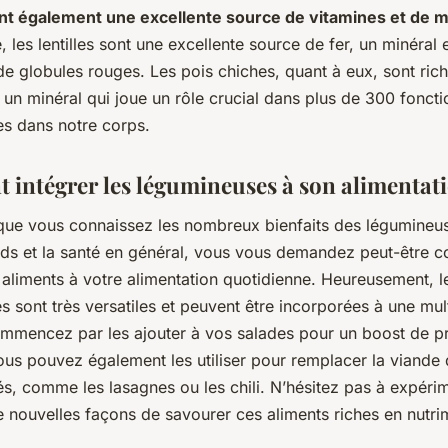
nt également une excellente source de vitamines et de 
 les lentilles sont une excellente source de fer, un minéral e
e globules rouges. Les pois chiches, quant à eux, sont ric
un minéral qui joue un rôle crucial dans plus de 300 foncti
s dans notre corps.
intégrer les légumineuses à son alimentati
que vous connaissez les nombreux bienfaits des légumineus
ids et la santé en général, vous vous demandez peut-être
 aliments à votre alimentation quotidienne. Heureusement, l
 sont très versatiles et peuvent être incorporées à une mul
ommencez par les ajouter à vos salades pour un boost de pr
ous pouvez également les utiliser pour remplacer la viande
és, comme les lasagnes ou les chili. N’hésitez pas à expérim
 nouvelles façons de savourer ces aliments riches en nutri