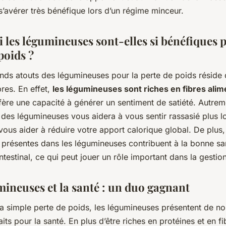
s’avérer très bénéfique lors d’un régime minceur.
 les légumineuses sont-elles si bénéfiques p
poids ?
ands atouts des légumineuses pour la perte de poids réside 
bres. En effet,
les légumineuses sont riches en fibres alim
fère une capacité à générer un sentiment de satiété. Autreme
es légumineuses vous aidera à vous sentir rassasié plus 
vous aider à réduire votre apport calorique global. De plus, 
s présentes dans les légumineuses contribuent à la bonne sa
ntestinal, ce qui peut jouer un rôle important dans la gestio
mineuses et la santé : un duo gagnant
la simple perte de poids, les légumineuses présentent de 
aits pour la santé. En plus d’être riches en protéines et en f