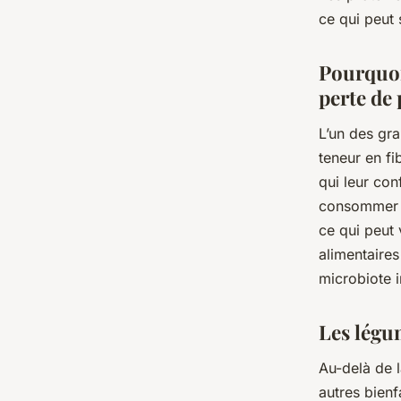
ce qui peut 
Pourquoi
perte de 
L’un des gr
teneur en fi
qui leur con
consommer d
ce qui peut 
alimentaire
microbiote i
Les légu
Au-delà de 
autres bienf